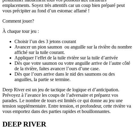
emplacements. Soyez très attentifs car un coup bien préparé peut
vous précipiter au fond d’un estomac affamé !
Comment jouer?
À chaque tour jeu :
Choisir l’un des 3 jetons courant
Avancer un pion saumon
ou anguille sur la rivière du nombre
affiché sur la tuile courant.
Appliquer l’effet de la tuile rivière sur la tuile d’arrivée
Dès que votre saumon ou votre anguille arrive de l’autre côté
de la rivière, faites avancer l’ours d’une case.
Dès que l’ours arrive dans le nid des saumons ou des
anguilles, la partie se termine.
Deep River est un jeu de tactique de logique et d’anticipation.
Prévoyez à l’avance les coups de l’adversaire et préparez vos
parades. Le nombre de tours est limités ce qui donne au jeu une
tension supplémentaire. Entre tension, et profondeur, cette rivière va
vous emportez dans des parties rapides et bouillonnantes.
DEEP RIVER