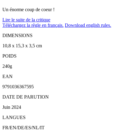
Un énorme coup de coeur !
Lire le suite de la critique
Téléchargez la règle en français.
Download english rules.
DIMENSIONS
10,8 x 15,3 x 3,5 cm
POIDS
240g
EAN
9791036367595
DATE DE PARUTION
Juin 2024
LANGUES
FR/EN/DE/ES/NL/IT