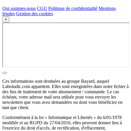
Qui sommes-nous
CGU
Politique de confidentialité
Mentions
légales
Gestion des cookies
×
Ces informations sont destinées au groupe Bayard, auquel
Laboludic.com appartient. Elles sont enregistrées dans notre fichier à
des fins de traitement de votre abonnement / commande. Le cas
échéant, votre adresse mail sera utilisée pour vous envoyer les
newsletters que vous avez demandées ou dont vous bénéficiez en
tant que client.
Conformément à la loi « Informatique et Libertés » du 6/01/1978
modifiée et au RGPD du 27/04/2016, elles peuvent donner lieu à
l'exercice du droit d'accès, de rectification, d'effacement,