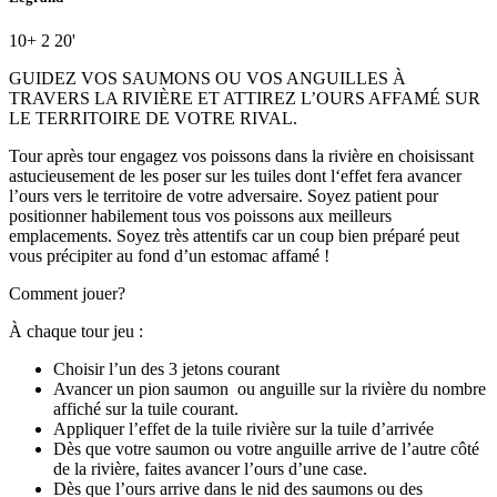
10+
2
20'
GUIDEZ VOS SAUMONS OU VOS ANGUILLES À
TRAVERS LA RIVIÈRE ET ATTIREZ L’OURS AFFAMÉ SUR
LE TERRITOIRE DE VOTRE RIVAL.
Tour après tour engagez vos poissons dans la rivière en choisissant
astucieusement de les poser sur les tuiles dont l‘effet fera avancer
l’ours vers le territoire de votre adversaire. Soyez patient pour
positionner habilement tous vos poissons aux meilleurs
emplacements. Soyez très attentifs car un coup bien préparé peut
vous précipiter au fond d’un estomac affamé !
Comment jouer?
À chaque tour jeu :
Choisir l’un des 3 jetons courant
Avancer un pion saumon
ou anguille sur la rivière du nombre
affiché sur la tuile courant.
Appliquer l’effet de la tuile rivière sur la tuile d’arrivée
Dès que votre saumon ou votre anguille arrive de l’autre côté
de la rivière, faites avancer l’ours d’une case.
Dès que l’ours arrive dans le nid des saumons ou des