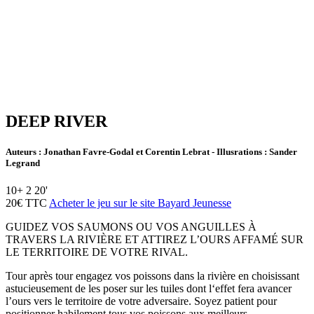
DEEP RIVER
Auteurs : Jonathan Favre-Godal et Corentin Lebrat - Illusrations : Sander
Legrand
10+
2
20'
20€
TTC
Acheter le jeu sur le site Bayard Jeunesse
GUIDEZ VOS SAUMONS OU VOS ANGUILLES À
TRAVERS LA RIVIÈRE ET ATTIREZ L’OURS AFFAMÉ SUR
LE TERRITOIRE DE VOTRE RIVAL.
Tour après tour engagez vos poissons dans la rivière en choisissant
astucieusement de les poser sur les tuiles dont l‘effet fera avancer
l’ours vers le territoire de votre adversaire. Soyez patient pour
positionner habilement tous vos poissons aux meilleurs