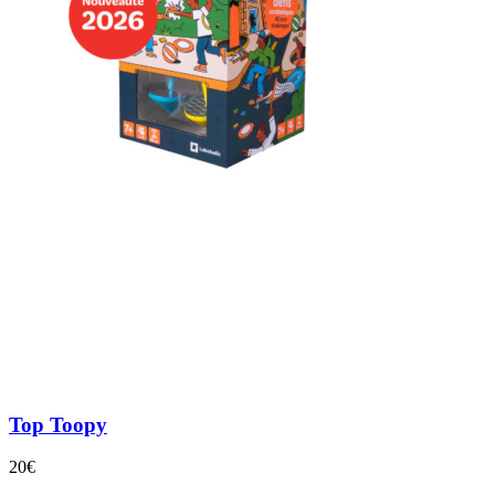
Top Toopy
20€