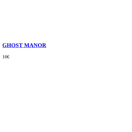
GHOST MANOR
16€