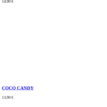
14,90 €
COCO CANDY
13,90 €