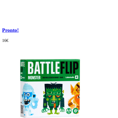
Pronto!
16€