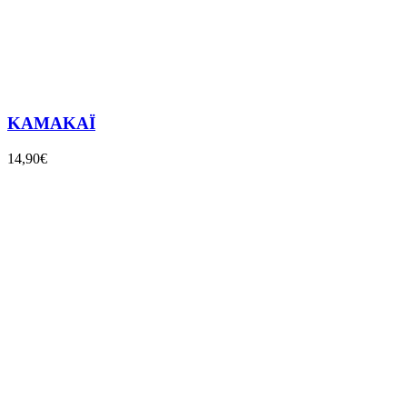
KAMAKAÏ
14,90€