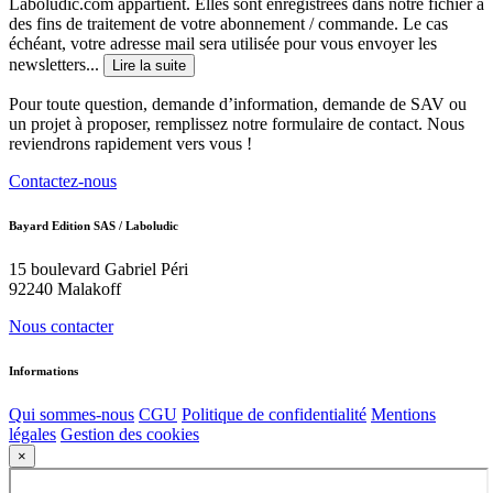
Laboludic.com appartient. Elles sont enregistrées dans notre fichier à
des fins de traitement de votre abonnement / commande. Le cas
échéant, votre adresse mail sera utilisée pour vous envoyer les
newsletters...
Lire la suite
Pour toute question, demande d’information, demande de SAV ou
un projet à proposer, remplissez notre formulaire de contact. Nous
reviendrons rapidement vers vous !
Contactez-nous
Bayard Edition SAS / Laboludic
15 boulevard Gabriel Péri
92240 Malakoff
Nous contacter
Informations
Qui sommes-nous
CGU
Politique de confidentialité
Mentions
légales
Gestion des cookies
×