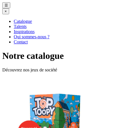
☰
×
Catalogue
Talents
Inspirations
Qui sommes-nous ?
Contact
Notre catalogue
Découvrez nos jeux de société