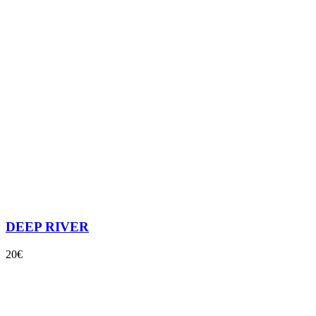
DEEP RIVER
20€