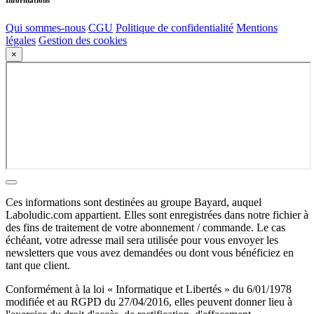
Informations
Qui sommes-nous
CGU
Politique de confidentialité
Mentions
légales
Gestion des cookies
×
Ces informations sont destinées au groupe Bayard, auquel
Laboludic.com appartient. Elles sont enregistrées dans notre fichier à
des fins de traitement de votre abonnement / commande. Le cas
échéant, votre adresse mail sera utilisée pour vous envoyer les
newsletters que vous avez demandées ou dont vous bénéficiez en
tant que client.
Conformément à la loi « Informatique et Libertés » du 6/01/1978
modifiée et au RGPD du 27/04/2016, elles peuvent donner lieu à