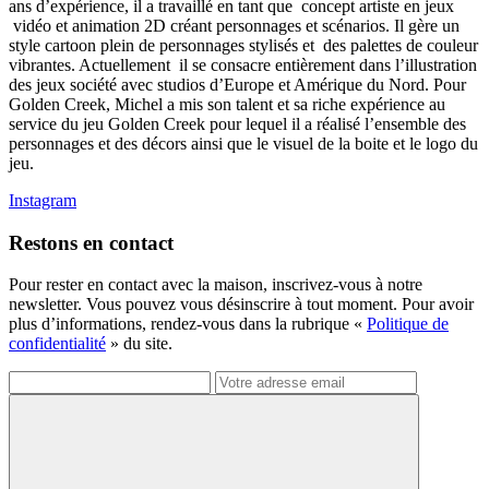
ans d’expérience, il a travaillé en tant que concept artiste en jeux
vidéo et animation 2D créant personnages et scénarios. Il gère un
style cartoon plein de personnages stylisés et des palettes de couleur
vibrantes. Actuellement il se consacre entièrement dans l’illustration
des jeux société avec studios d’Europe et Amérique du Nord. Pour
Golden Creek, Michel a mis son talent et sa riche expérience au
service du jeu Golden Creek pour lequel il a réalisé l’ensemble des
personnages et des décors ainsi que le visuel de la boite et le logo du
jeu.
Instagram
Restons en contact
Pour rester en contact avec la maison, inscrivez-vous à notre
newsletter. Vous pouvez vous désinscrire à tout moment. Pour avoir
plus d’informations, rendez-vous dans la rubrique «
Politique de
confidentialité
» du site.